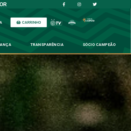
IOR
CARRINHO
A
NANÇA
TRANSPARÊNCIA
SÓCIO CAMPEÃO
a