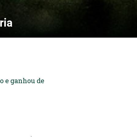
ria
co e ganhou de