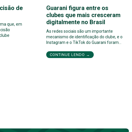
cisão de
Guarani figura entre os
clubes que mais cresceram
digitalmente no Brasil
orma que, em
cisão
As redes sociais são um importante
 clube
mecanismo de identificação do clube, e o
Instagram e o TikTok do Guarani foram…
CONTINUE LENDO →