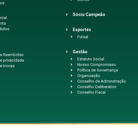
ios
Sócio Campeão
icial
nta
didos
Esportes
Futsal
Gestão
 de Reembolso
Estatuto Social
de privacidade
Nosso Compromisso
de trocas
Política de Governança
Organização
Conselho de Adminstração
Conselho Deliberativo
Conselho Fiscal