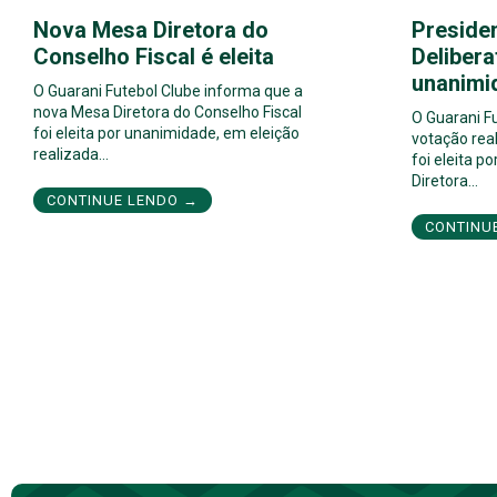
Nova Mesa Diretora do
Preside
Conselho Fiscal é eleita
Delibera
unanimi
O Guarani Futebol Clube informa que a
nova Mesa Diretora do Conselho Fiscal
O Guarani F
foi eleita por unanimidade, em eleição
votação real
realizada…
foi eleita 
Diretora…
CONTINUE LENDO →
CONTINU