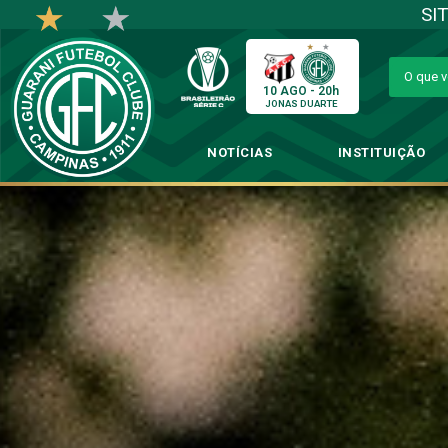
SI
10 AGO - 20h
JONAS DUARTE
NOTÍCIAS
INSTITUIÇÃO