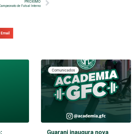
PRÓXIMO
Campeonato de Futsal Interno
Email
Comunicados
:
Guarani inaugura nova