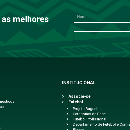
 as melhores
INSTITUCIONAL
Associe-se
mésticos
Futebol
ica
Projeto Bugrinho
Categorias de Base
Futebol Profissional
Departamento de Futebol e Comis
s
Elenco