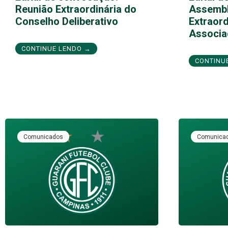
Reunião Extraordinária do
Assembl
Conselho Deliberativo
Extraord
Associa
CONTINUE LENDO →
CONTINU
Comunicados
Comunica