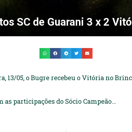
tos SC de Guarani 3 x 2 Vitó
a, 13/05, o Bugre recebeu o Vitória no Brin
.
m as participações do Sócio Campeão…