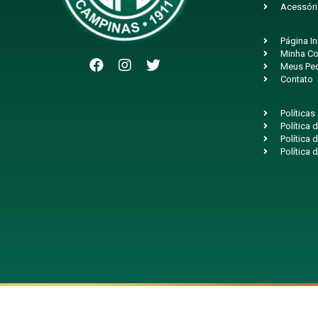
Acessór
Página In
Minha Co
Meus Pe
Contato
Políticas
Política
Política 
Política 