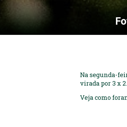
Fo
Na segunda-feir
virada por 3 x 2
Veja como fora