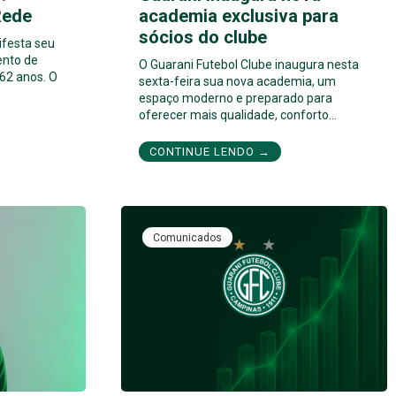
Rede
academia exclusiva para
sócios do clube
ifesta seu
ento de
O Guarani Futebol Clube inaugura nesta
62 anos. O
sexta-feira sua nova academia, um
espaço moderno e preparado para
oferecer mais qualidade, conforto…
CONTINUE LENDO →
Comunicados