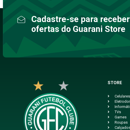
Cadastre-se para receber
ofertas do Guarani Store
STORE
Celulares
Eletrodo
Informát
TVs
Games
Roupas
Calçado