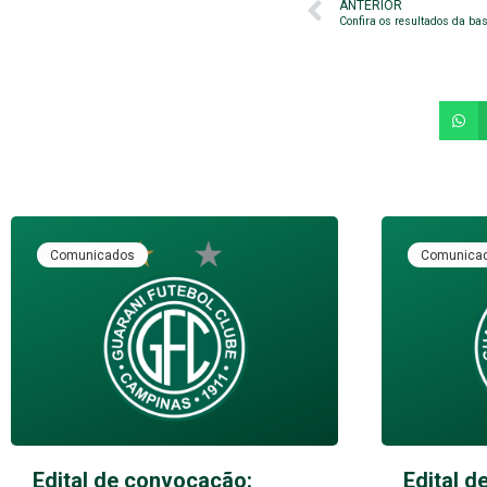
ANTERIOR
Confira os resultados da b
Comunicados
Comunica
Edital de convocação:
Edital d