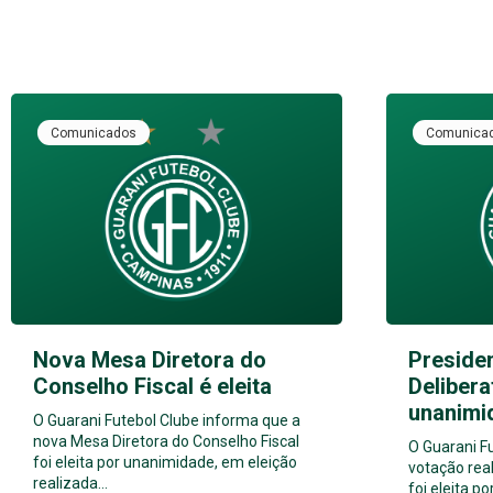
Comunicados
Comunica
Nova Mesa Diretora do
Preside
Conselho Fiscal é eleita
Delibera
unanimi
O Guarani Futebol Clube informa que a
nova Mesa Diretora do Conselho Fiscal
O Guarani F
foi eleita por unanimidade, em eleição
votação real
realizada…
foi eleita 