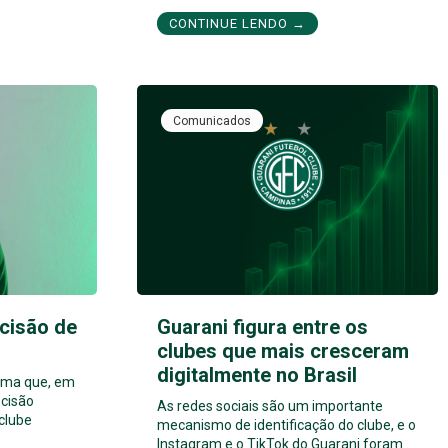
CONTINUE LENDO →
Comunicados
cisão de
Guarani figura entre os
clubes que mais cresceram
digitalmente no Brasil
orma que, em
cisão
As redes sociais são um importante
 clube
mecanismo de identificação do clube, e o
Instagram e o TikTok do Guarani foram…