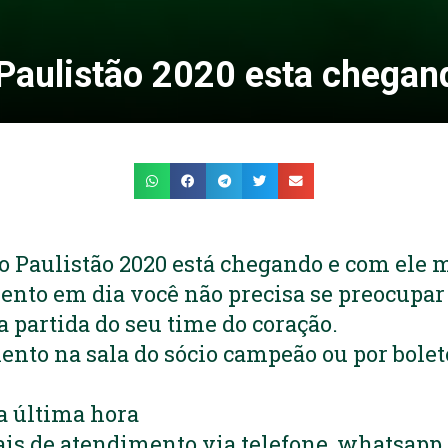
Paulistão 2020 esta chegan
o Paulistão 2020 está chegando e com ele 
nto em dia você não precisa se preocupar
a partida do seu time do coração.
nto na sala do sócio campeão ou por boleto
a última hora
is de atendimento via telefone, whatsapp