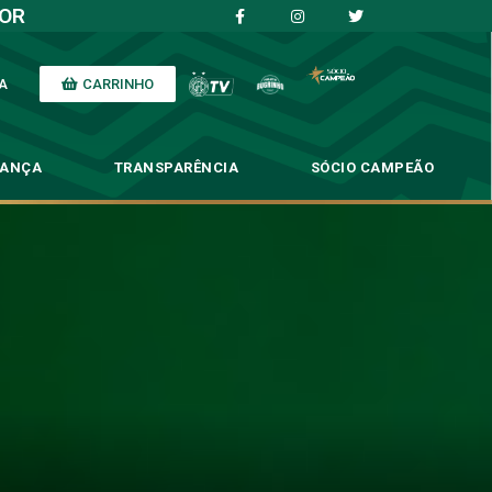
IOR
CARRINHO
A
NANÇA
TRANSPARÊNCIA
SÓCIO CAMPEÃO
!