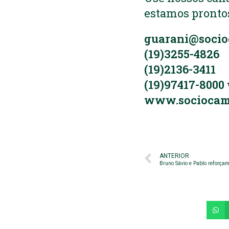
estamos prontos
guarani@socio
(19)3255-4826
(19)2136-3411
(19)97417-8000
www.sociocam
ANTERIOR
Bruno Sávio e Pablo reforça