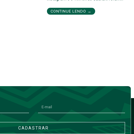
CONTINUE LENDO →
CADASTRAR