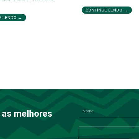
CONTINUE LENDO →
E LENDO →
 as melhores