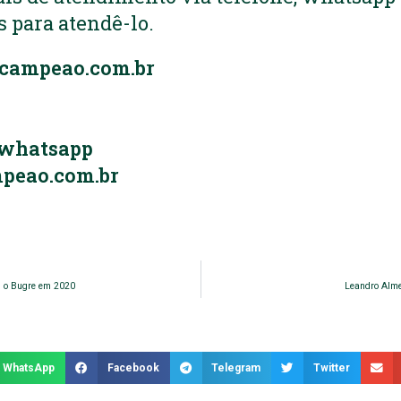
 para atendê-lo.
campeao.com.br
 whatsapp
peao.com.br
m o Bugre em 2020
Leandro Alme
WhatsApp
Facebook
Telegram
Twitter