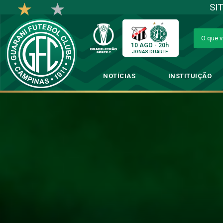
SI
10 AGO - 20h
JONAS DUARTE
NOTÍCIAS
INSTITUIÇÃO