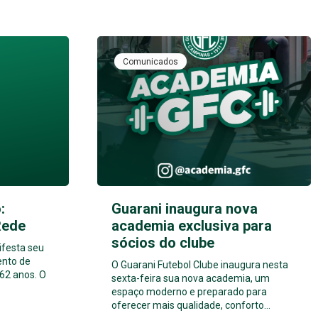
Comunicados
:
Guarani inaugura nova
Rede
academia exclusiva para
sócios do clube
ifesta seu
ento de
O Guarani Futebol Clube inaugura nesta
62 anos. O
sexta-feira sua nova academia, um
espaço moderno e preparado para
oferecer mais qualidade, conforto…