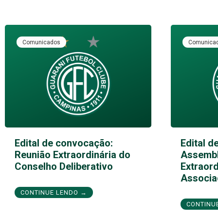
Comunicados
Comunica
Edital de convocação:
Edital d
Reunião Extraordinária do
Assembl
Conselho Deliberativo
Extraord
Associa
CONTINUE LENDO →
CONTINU