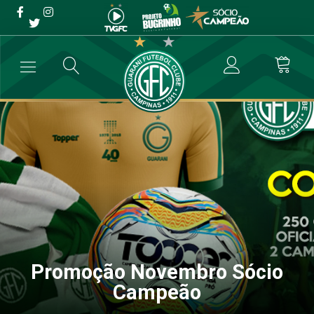
Promoção Novembro Sócio
Campeão
→
Sócio Campeão
→
Promoção Novembro Sócio Campeão
Promoção Novembro Sócio
Campeão