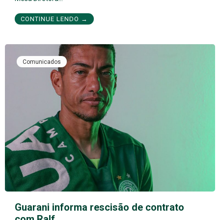
CONTINUE LENDO →
Comunicados
Guarani informa rescisão de contrato
com Ralf