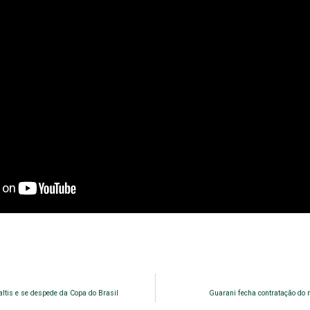
ltis e se despede da Copa do Brasil
Guarani fecha contratação do 