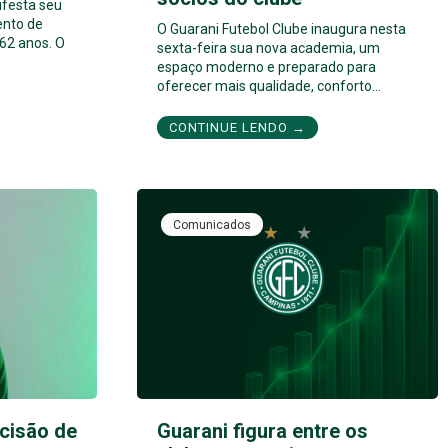
ifesta seu
ento de
O Guarani Futebol Clube inaugura nesta
62 anos. O
sexta-feira sua nova academia, um
espaço moderno e preparado para
oferecer mais qualidade, conforto…
CONTINUE LENDO →
Comunicados
cisão de
Guarani figura entre os