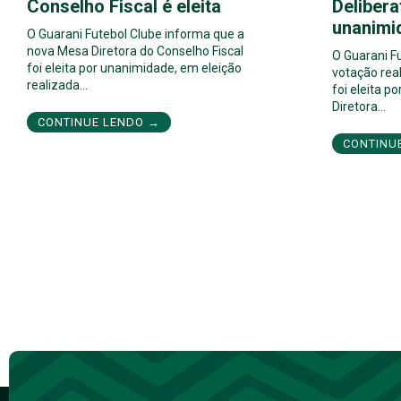
Conselho Fiscal é eleita
Delibera
unanimi
O Guarani Futebol Clube informa que a
nova Mesa Diretora do Conselho Fiscal
O Guarani F
foi eleita por unanimidade, em eleição
votação real
realizada…
foi eleita 
Diretora…
CONTINUE LENDO →
CONTINU