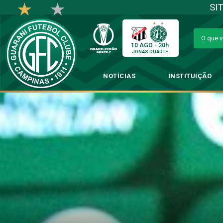
SI
10 AGO - 20h
JONAS DUARTE
NOTÍCIAS
INSTITUIÇÃO
Daniel Paulista