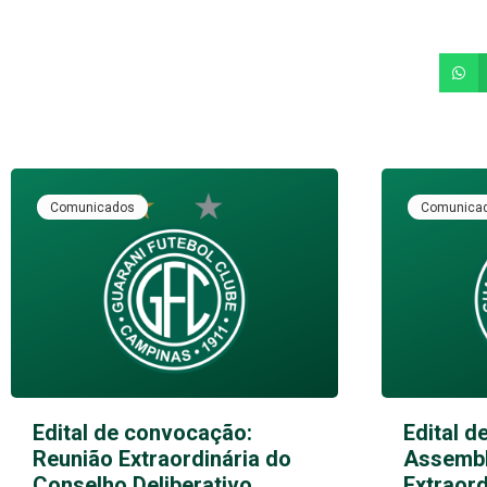
Comunicados
Comunica
Edital de convocação:
Edital d
Reunião Extraordinária do
Assembl
Conselho Deliberativo
Extraord