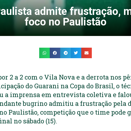
Paulista admite frustração, 
foco no Paulistão
or 2 a 2 com o Vila Nova e a derrota nos pê
icipação do Guarani na Copa do Brasil, o té
u a imprensa em entrevista coletiva e falo
ndante bugrino admitiu a frustração pela d
no Paulistão, competição que o time pode 
inal no sábado (15).