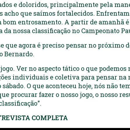
ados e doloridos, principalmente pela man
s acho que saímos fortalecidos. Enfrenta
m bom entrosamento. A partir de amanhã é 
da nossa classificação no Campeonato Paul
se que agora é preciso pensar no próximo de
ão Bernardo.
jogo. Ver no aspecto tático o que podemos
ções individuais e coletiva para pensar na
o sábado. O que aconteceu hoje, nós não t
e procurar fazer o nosso jogo, o nosso res
classificação”.
TREVISTA COMPLETA