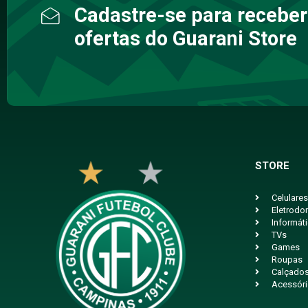
Cadastre-se para receber
ofertas do Guarani Store
STORE
Celulares
Eletrodo
Informát
TVs
Games
Roupas
Calçado
Acessór