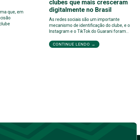
clubes que mais cresceram
digitalmente no Brasil
orma que, em
cisão
As redes sociais são um importante
 clube
mecanismo de identificação do clube, e o
Instagram e o TikTok do Guarani foram…
CONTINUE LENDO →