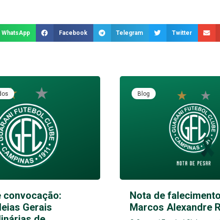
WhatsApp
Facebook
Telegram
Twitter
dos
Blog
e convocação:
Nota de falecimento
eias Gerais
Marcos Alexandre 
inárias de