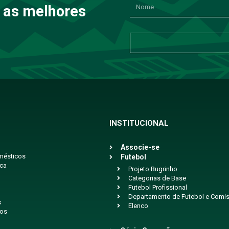
 as melhores
INSTITUCIONAL
Associe-se
mésticos
Futebol
ica
Projeto Bugrinho
Categorias de Base
Futebol Profissional
Departamento de Futebol e Comis
s
Elenco
ios