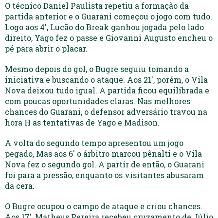
O técnico Daniel Paulista repetiu a formação da
partida anterior e o Guarani começou o jogo com tudo.
Logo aos 4′, Lucão do Break ganhou jogada pelo lado
direito, Yago fez o passe e Giovanni Augusto encheu o
pé para abrir o placar.
Mesmo depois do gol, o Bugre seguiu tomando a
iniciativa e buscando o ataque. Aos 21′, porém, o Vila
Nova deixou tudo igual. A partida ficou equilibrada e
com poucas oportunidades claras. Nas melhores
chances do Guarani, o defensor adversário travou na
hora H as tentativas de Yago e Madison.
A volta do segundo tempo apresentou um jogo
pegado, Mas aos 6′ o árbitro marcou pênalti e o Vila
Nova fez o segundo gol. A partir de então, o Guarani
foi para a pressão, enquanto os visitantes abusaram
da cera.
O Bugre ocupou o campo de ataque e criou chances.
Aos 17′, Matheus Pereira recebeu cruzamento de Júlio