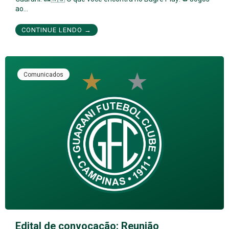
ao…
CONTINUE LENDO →
Comunicados
Edital de convocação: Reunião