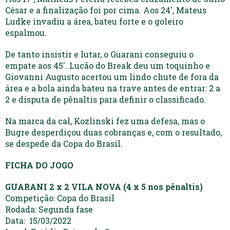
César e a finalização foi por cima. Aos 24′, Mateus
Ludke invadiu a área, bateu forte e o goleiro
espalmou.
De tanto insistir e lutar, o Guarani conseguiu o
empate aos 45′. Lucão do Break deu um toquinho e
Giovanni Augusto acertou um lindo chute de fora da
área e a bola ainda bateu na trave antes de entrar: 2 a
2 e disputa de pênaltis para definir o classificado.
Na marca da cal, Kozlinski fez uma defesa, mas o
Bugre desperdiçou duas cobranças e, com o resultado,
se despede da Copa do Brasil.
FICHA DO JOGO
GUARANI 2 x 2 VILA NOVA (4 x 5 nos pênaltis)
Competição: Copa do Brasil
Rodada: Segunda fase
Data: 15/03/2022