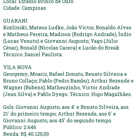
Local: Estádio Brinco de Ouro
Cidade: Campinas
GUARANI
Kozlinski; Mateus Ludke, João Victor, Ronaldo Alves
e Matheus Pereira; Madison (Rodrigo Andrade), Índio
(Lucas Venuto) e Giovanni Augusto; Yago (Júlio
César), Ronald (Nicolas Careca) e Lucão do Break.
Técnico: Daniel Paulista.
VILA NOVA
Georgemy; Moacir, Rafael Donato, Renato Silveira e
Bruno Collaço; Pablo (Pedro Bambu), Arthur Rezende e
Wagner (Rubens); Matheuzinho, Victor Andrade
(Jean Silva) e Pablo Dyego. Técnico: Higo Magalhães.
Gols: Giovanni Augusto, aos 4′ e Renato Silveira, aos
21′ do primeiro tempo; Arthur Rezende, aos 6′ e
Giovanni Augusto, aos 45′ do segundo tempo.
Público: 2.646
Renda: R$ 40.120,00