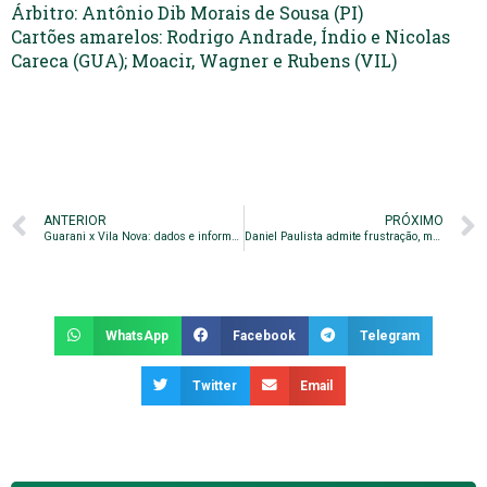
Árbitro: Antônio Dib Morais de Sousa (PI)
Cartões amarelos: Rodrigo Andrade, Índio e Nicolas
Careca (GUA); Moacir, Wagner e Rubens (VIL)
ANTERIOR
PRÓXIMO
Guarani x Vila Nova: dados e informações do confronto
Daniel Paulista admite frustração, mas pede foco no Paulistão
WhatsApp
Facebook
Telegram
Twitter
Email