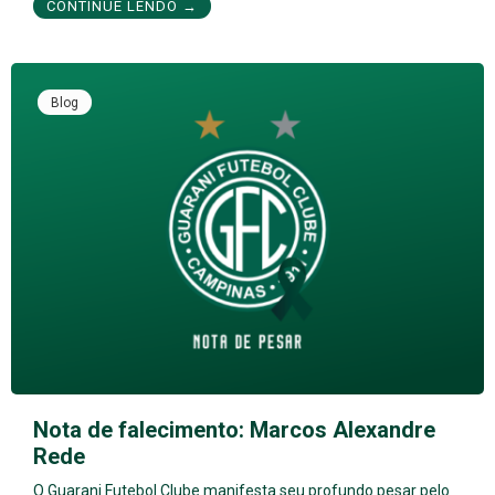
CONTINUE LENDO →
Blog
Nota de falecimento: Marcos Alexandre
Rede
O Guarani Futebol Clube manifesta seu profundo pesar pelo