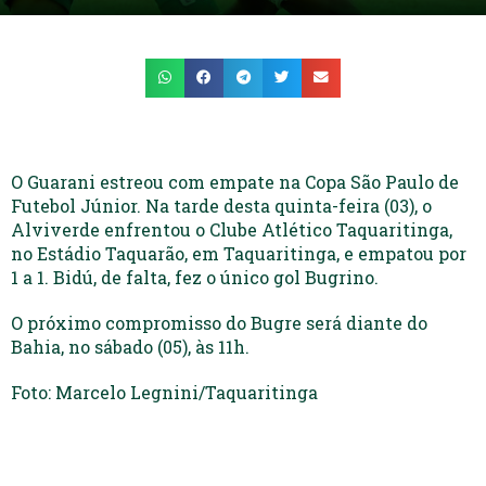
O Guarani estreou com empate na Copa São Paulo de
Futebol Júnior. Na tarde desta quinta-feira (03), o
Alviverde enfrentou o Clube Atlético Taquaritinga,
no Estádio Taquarão, em Taquaritinga, e empatou por
1 a 1. Bidú, de falta, fez o único gol Bugrino.
O próximo compromisso do Bugre será diante do
Bahia, no sábado (05), às 11h.
Foto: Marcelo Legnini/Taquaritinga