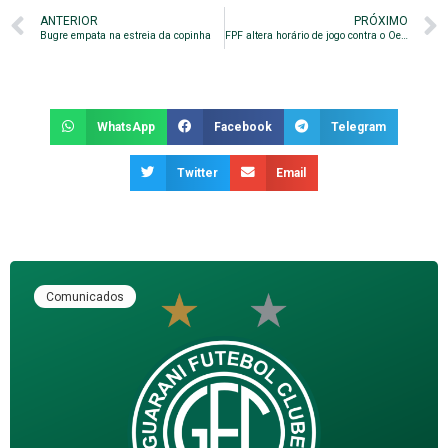
ANTERIOR
PRÓXIMO
Bugre empata na estreia da copinha
FPF altera horário de jogo contra o Oeste
WhatsApp
Facebook
Telegram
Twitter
Email
Comunicados