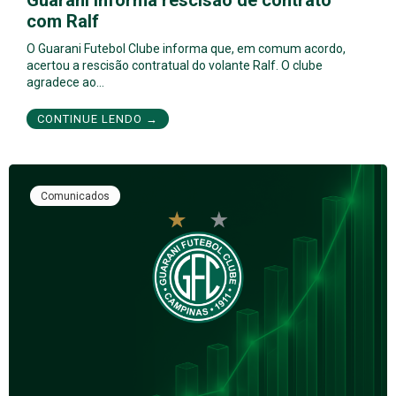
Guarani informa rescisão de contrato
com Ralf
O Guarani Futebol Clube informa que, em comum acordo,
acertou a rescisão contratual do volante Ralf. O clube
agradece ao…
CONTINUE LENDO →
Comunicados