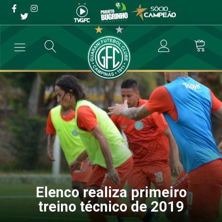
Elenco realiza primeiro
treino técnico de 2019
→
Futebol Profissional
→
Elenco realiza primeiro treino técnico de 2
Elenco realiza primeiro
treino técnico de 2019