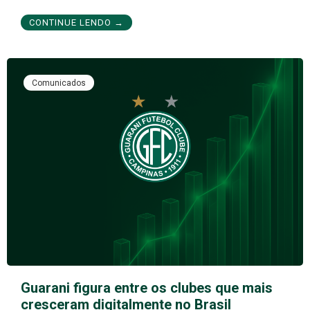
CONTINUE LENDO →
Comunicados
Guarani figura entre os clubes que mais
cresceram digitalmente no Brasil