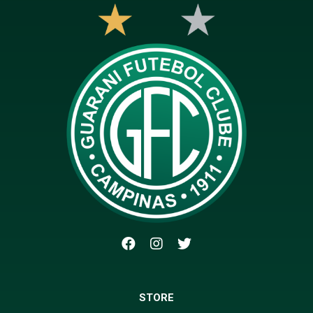
STORE