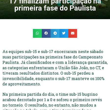
17 finalizam participação na
primeira fase do Paulista
As equipes sub-15 e sub-17 encerraram neste sábado
suas participações na primeira fase do Campeonato
Paulista. Já classificados e com a liderança garantida,
as categorias enfrentaram o União São João, no CT, e
tiveram resultados distintos. O sub-15 perdeu a
invencibilidade, enquanto o sub-17 manteve os 100%
de aproveitamento.
Na primeira partida do dia, o time sub-15 bugrino
acabou derrotado por 1 a 0 e sofreu o primeiro revés
no torneio. O resultado, no entanto, não mudou a