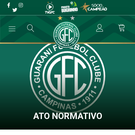
ATO NORMATIVO
→
Comunicados
→
ATO NORMATIVO
ATO NORMATIVO