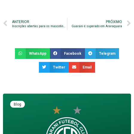
ANTERIOR
PRÓXIMO
Inscrições abertas para os mascotinhos
Guarani é superado em Araraquara
WhatsApp
Facebook
Telegram
Twitter
Email
Blog