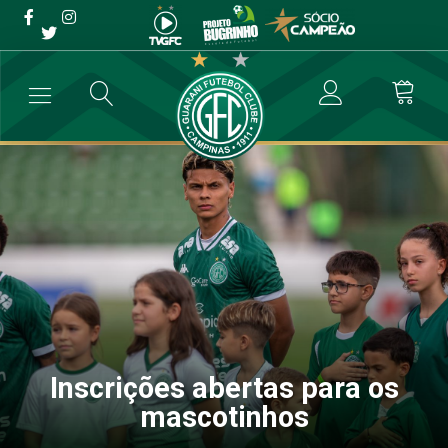
Inscrições abertas para os
mascotinhos
→
Comunicados
→
Inscrições abertas para os mascotinhos
Inscrições abertas para os
mascotinhos