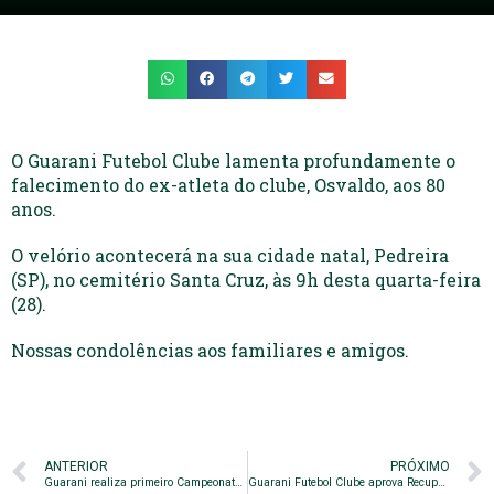
O Guarani Futebol Clube lamenta profundamente o
falecimento do ex-atleta do clube, Osvaldo, aos 80
anos.
O velório acontecerá na sua cidade natal, Pedreira
(SP), no cemitério Santa Cruz, às 9h desta quarta-feira
(28).
Nossas condolências aos familiares e amigos.
ANTERIOR
PRÓXIMO
Guarani realiza primeiro Campeonato Interno de Futsal de 2024
Guarani Futebol Clube aprova Recuperação Judicial