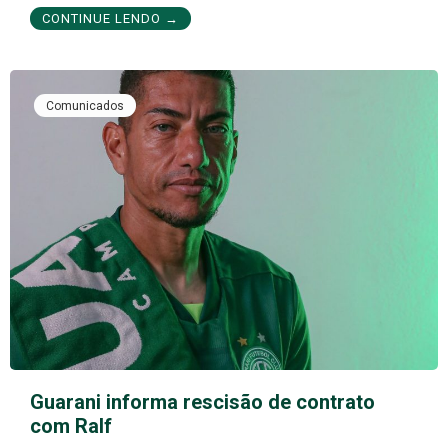
CONTINUE LENDO →
Comunicados
Guarani informa rescisão de contrato
com Ralf