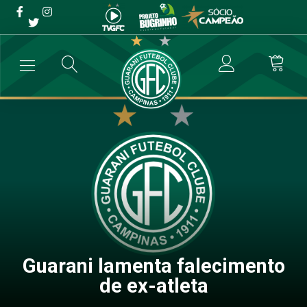
Guarani lamenta
falecimento de ex-atleta
→
Comunicados
→
Guarani lamenta falecimento de ex-atleta
Guarani lamenta falecimento
de ex-atleta