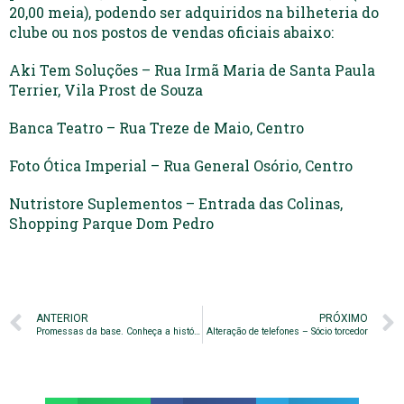
20,00 meia), podendo ser adquiridos na bilheteria do
clube ou nos postos de vendas oficiais abaixo:
Aki Tem Soluções – Rua Irmã Maria de Santa Paula
Terrier, Vila Prost de Souza
Banca Teatro – Rua Treze de Maio, Centro
Foto Ótica Imperial – Rua General Osório, Centro
Nutristore Suplementos – Entrada das Colinas,
Shopping Parque Dom Pedro
ANTERIOR
PRÓXIMO
Promessas da base. Conheça a história de Gabriel Poveda
Alteração de telefones – Sócio torcedor