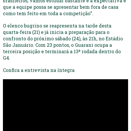
brasileiros, vamos estudar bastante e a expectativa é
que a equipe possa se apresentar bem fora de casa
como tem feito em toda a competição”.
O elenco bugrino se reapresenta na tarde desta
quarta-feira (21) e já inicia a preparação para o
confronto do próximo sábado (24), às 21h, no Estádio
São Januário. Com 23 pontos, o Guarani ocupa a
terceira posição e terminará a 13ª rodada dentro do
G4.
Confira a entrevista na íntegra