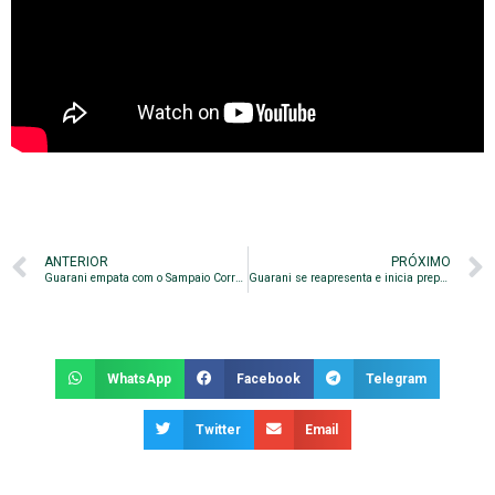
ANTERIOR
PRÓXIMO
Guarani empata com o Sampaio Corrêa e soma mais um ponto na Série B
Guarani se reapresenta e inicia preparação para enfrentar o Vasco
WhatsApp
Facebook
Telegram
Twitter
Email