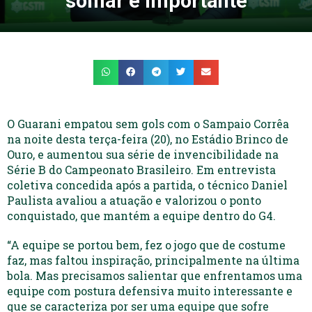
‘somar é importante’
O Guarani empatou sem gols com o Sampaio Corrêa
na noite desta terça-feira (20), no Estádio Brinco de
Ouro, e aumentou sua série de invencibilidade na
Série B do Campeonato Brasileiro. Em entrevista
coletiva concedida após a partida, o técnico Daniel
Paulista avaliou a atuação e valorizou o ponto
conquistado, que mantém a equipe dentro do G4.
“A equipe se portou bem, fez o jogo que de costume
faz, mas faltou inspiração, principalmente na última
bola. Mas precisamos salientar que enfrentamos uma
equipe com postura defensiva muito interessante e
que se caracteriza por ser uma equipe que sofre