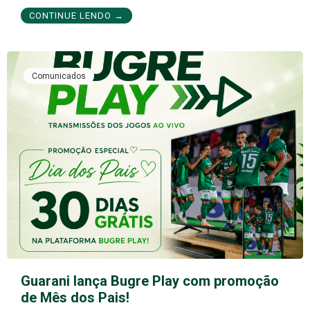
CONTINUE LENDO →
Comunicados
Guarani lança Bugre Play com promoção
de Mês dos Pais!