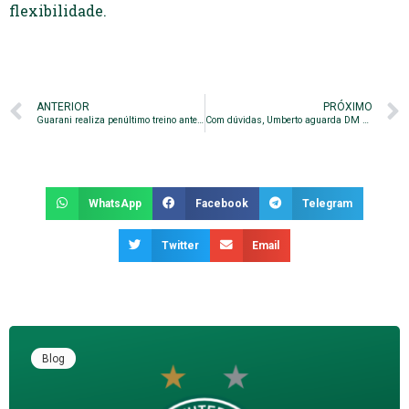
flexibilidade.
ANTERIOR
PRÓXIMO
Guarani realiza penúltimo treino antes do duelo diante do Penapolense
Com dúvidas, Umberto aguarda DM para definir o Guarani
WhatsApp
Facebook
Telegram
Twitter
Email
Blog