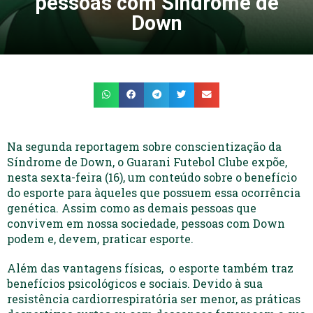
pessoas com Síndrome de
Down
Na segunda reportagem sobre conscientização da
Síndrome de Down, o Guarani Futebol Clube expõe,
nesta sexta-feira (16), um conteúdo sobre o benefício
do esporte para àqueles que possuem essa ocorrência
genética. Assim como as demais pessoas que
convivem em nossa sociedade, pessoas com Down
podem e, devem, praticar esporte.
Além das vantagens físicas, o esporte também traz
benefícios psicológicos e sociais. Devido à sua
resistência cardiorrespiratória ser menor, as práticas