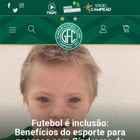
Futebol é inclusão:
Benefícios do esporte para
pessoas com Síndrome de
Down
→
Destaque
→
Futebol é inclusão: Benefícios do esporte para pe
Futebol é inclusão:
Benefícios do esporte para