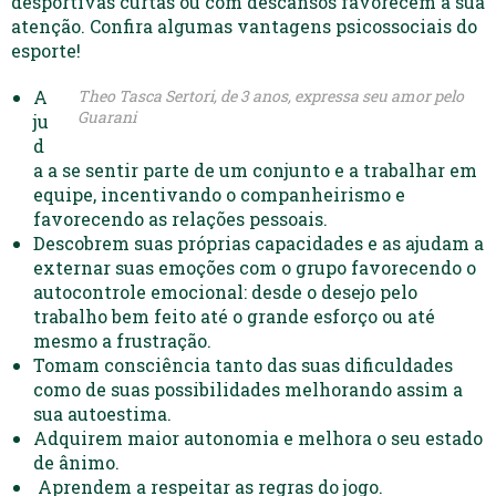
desportivas curtas ou com descansos favorecem a sua
atenção. Confira algumas vantagens psicossociais do
esporte!
A
Theo Tasca Sertori, de 3 anos, expressa seu amor pelo
Guarani
ju
d
a a se sentir parte de um conjunto e a trabalhar em
equipe, incentivando o companheirismo e
favorecendo as relações pessoais.
Descobrem suas próprias capacidades e as ajudam a
externar suas emoções com o grupo favorecendo o
autocontrole emocional: desde o desejo pelo
trabalho bem feito até o grande esforço ou até
mesmo a frustração.
Tomam consciência tanto das suas dificuldades
como de suas possibilidades melhorando assim a
sua autoestima.
Adquirem maior autonomia e melhora o seu estado
de ânimo.
Aprendem a respeitar as regras do jogo.