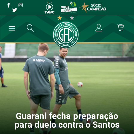
Guarani fecha preparação
para duelo contra o Santos
→
Destaque
→
Guarani fecha preparação para duelo contra o Santo
Guarani fecha preparação
para duelo contra o Santos