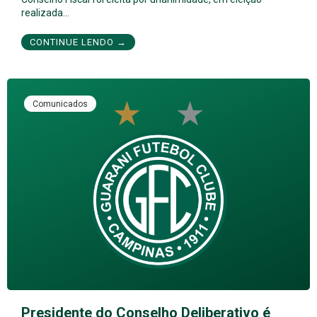
realizada…
CONTINUE LENDO →
Comunicados
Presidente do Conselho Deliberativo é