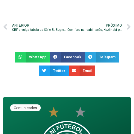
ANTERIOR
PRÓXIMO
CBF divulga tabela da Série B; Bugre estreia contra o Brusque
Com foco na reabilitação, Kozlinski projeta sequência do Bugre em casa
WhatsApp
Facebook
Telegram
Twitter
Email
Comunicados