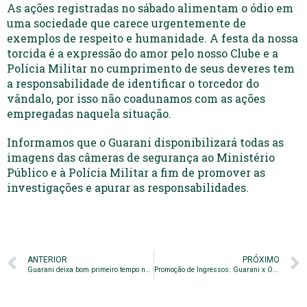
As ações registradas no sábado alimentam o ódio em
uma sociedade que carece urgentemente de
exemplos de respeito e humanidade. A festa da nossa
torcida é a expressão do amor pelo nosso Clube e a
Polícia Militar no cumprimento de seus deveres tem
a responsabilidade de identificar o torcedor do
vândalo, por isso não coadunamos com as ações
empregadas naquela situação.
Informamos que o Guarani disponibilizará todas as
imagens das câmeras de segurança ao Ministério
Público e à Polícia Militar a fim de promover as
investigações e apurar as responsabilidades.
ANTERIOR
PRÓXIMO
Guarani deixa bom primeiro tempo no vestiário e desperdiça redenção no dérbi
Promoção de Ingressos: Guarani x Operário – Campeonato Brasileiro Série B