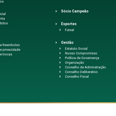
ios
Sócio Campeão
icial
nta
didos
Esportes
Futsal
Gestão
 de Reembolso
Estatuto Social
de privacidade
Nosso Compromisso
de trocas
Política de Governança
Organização
Conselho de Adminstração
Conselho Deliberativo
Conselho Fiscal