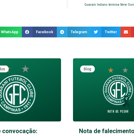
Guarani Indians termina Série Ou
WhatsApp
Facebook
Telegram
Twitter
dos
Blog
e convocação:
Nota de falecimento