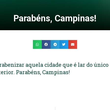
Parabéns, Campinas!
arabenizar aquela cidade que é lar do únic
nterior. Parabéns, Campinas!