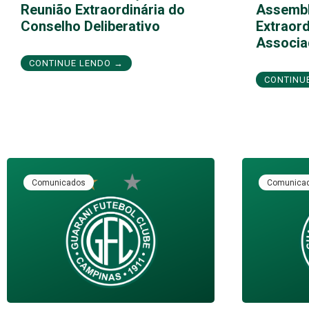
Reunião Extraordinária do
Assembl
Conselho Deliberativo
Extraord
Associa
CONTINUE LENDO →
CONTINU
Comunicados
Comunica