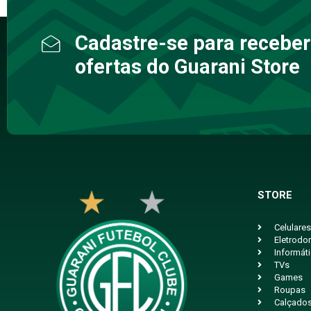
Cadastre-se para receber
ofertas do Guarani Store
STORE
Celulares
Eletrodo
Informát
TVs
Games
Roupas
Calçado