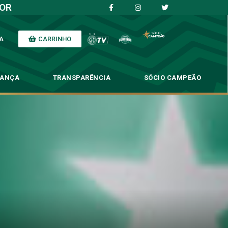
IOR
CARRINHO
A
NANÇA
TRANSPARÊNCIA
SÓCIO CAMPEÃO