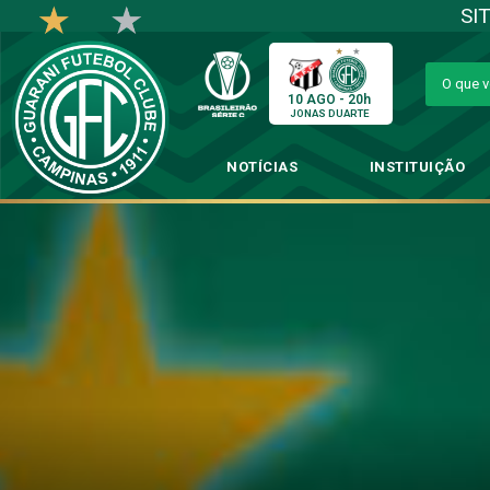
SI
10 AGO - 20h
JONAS DUARTE
NOTÍCIAS
INSTITUIÇÃO