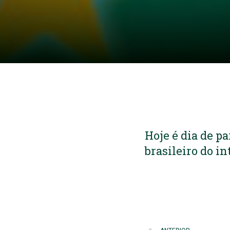
Hoje é dia de p
brasileiro do i