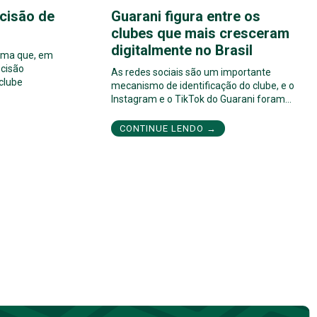
cisão de
Guarani figura entre os
clubes que mais cresceram
digitalmente no Brasil
orma que, em
cisão
As redes sociais são um importante
 clube
mecanismo de identificação do clube, e o
Instagram e o TikTok do Guarani foram…
CONTINUE LENDO →