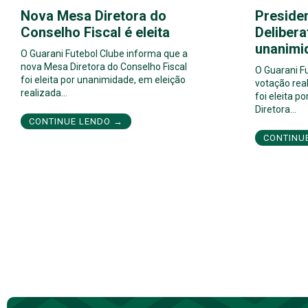
Nova Mesa Diretora do
Preside
Conselho Fiscal é eleita
Delibera
unanimi
O Guarani Futebol Clube informa que a
nova Mesa Diretora do Conselho Fiscal
O Guarani F
foi eleita por unanimidade, em eleição
votação real
realizada…
foi eleita 
Diretora…
CONTINUE LENDO →
CONTINU