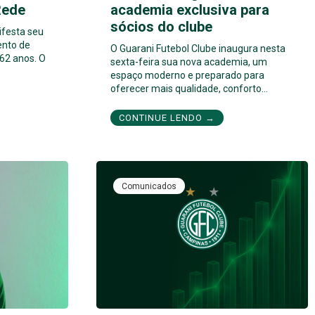
Rede
academia exclusiva para
sócios do clube
ifesta seu
ento de
O Guarani Futebol Clube inaugura nesta
62 anos. O
sexta-feira sua nova academia, um
espaço moderno e preparado para
oferecer mais qualidade, conforto…
CONTINUE LENDO →
Comunicados