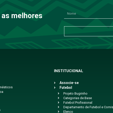
 as melhores
INSTITUCIONAL
Associe-se
mésticos
Futebol
ica
Projeto Bugrinho
Categorias de Base
Futebol Profissional
Departamento de Futebol e Comis
s
Elenco