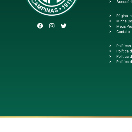
Acessór
Página In
Minha Co
Meus Pe
Contato
Políticas
Política
Política 
Política 