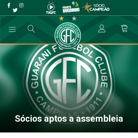
Sócios aptos a assembleia
→
Destaque
→
Sócios aptos a assembleia
Sócios aptos a assembleia