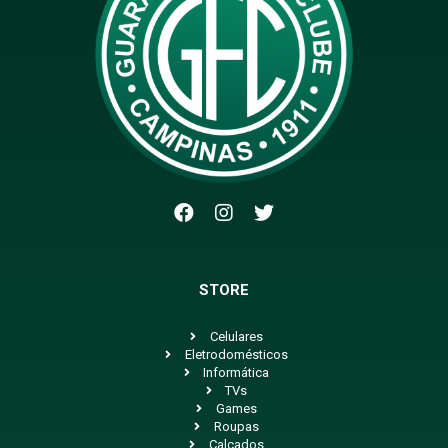
STORE
Celulares
Eletrodomésticos
Informática
TVs
Games
Roupas
Calçados