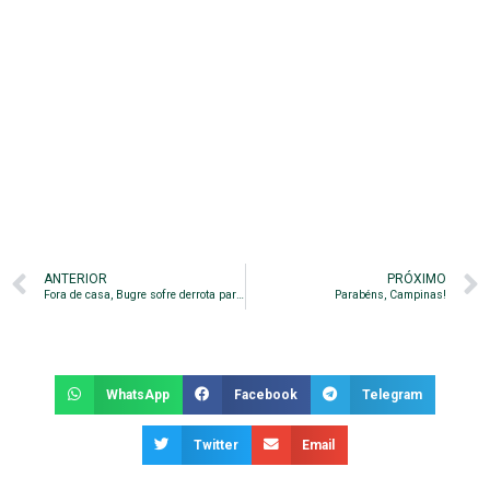
ANTERIOR
PRÓXIMO
Fora de casa, Bugre sofre derrota para o CRB
Parabéns, Campinas!
WhatsApp
Facebook
Telegram
Twitter
Email