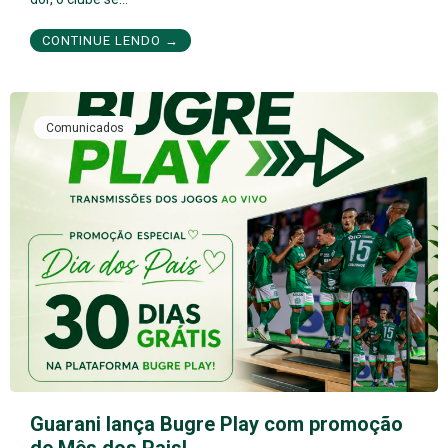
CONTINUE LENDO →
Comunicados
Guarani lança Bugre Play com promoção