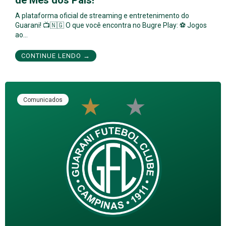
de Mês dos Pais!
A plataforma oficial de streaming e entretenimento do
Guarani! 📺🇳🇬 O que você encontra no Bugre Play: ⚽ Jogos
ao…
CONTINUE LENDO →
Comunicados