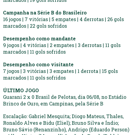
Campanha na Série B do Brasileiro
16 jogos | 7 vitórias | 5 empates | 4 derrotas | 26 gols
marcados | 22 gols sofridos
Desempenho como mandante
9 jogos | 4 vitórias | 2 empates | 3 derrotas | 11 gols
marcados | 11 gols sofridos
Desempenho como visitante
7 jogos | 3 vitórias | 3 empates | 1 derrota | 15 gols
marcados | 11 gols sofridos
ÚLTIMO JOGO
Guarani 2 x 0 Brasil de Pelotas, dia 06/08, no Estádio
Brinco de Ouro, em Campinas, pela Série B
Escalação: Gabriel Mesquita; Diogo Mateus, Thales,
Ronaldo Alves e Bidu (Eliel); Bruno Silva e Índio;
Bruno Sávio (Renanzinho), Andrigo (Eduardo Person)