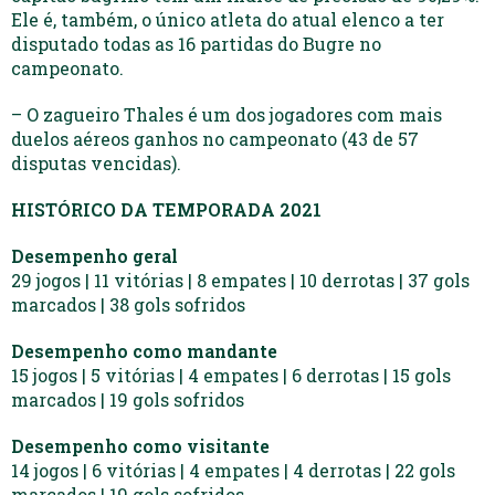
Ele é, também, o único atleta do atual elenco a ter
disputado todas as 16 partidas do Bugre no
campeonato.
– O zagueiro Thales é um dos jogadores com mais
duelos aéreos ganhos no campeonato (43 de 57
disputas vencidas).
HISTÓRICO DA TEMPORADA 2021
Desempenho geral
29 jogos | 11 vitórias | 8 empates | 10 derrotas | 37 gols
marcados | 38 gols sofridos
Desempenho como mandante
15 jogos | 5 vitórias | 4 empates | 6 derrotas | 15 gols
marcados | 19 gols sofridos
Desempenho como visitante
14 jogos | 6 vitórias | 4 empates | 4 derrotas | 22 gols
marcados | 19 gols sofridos