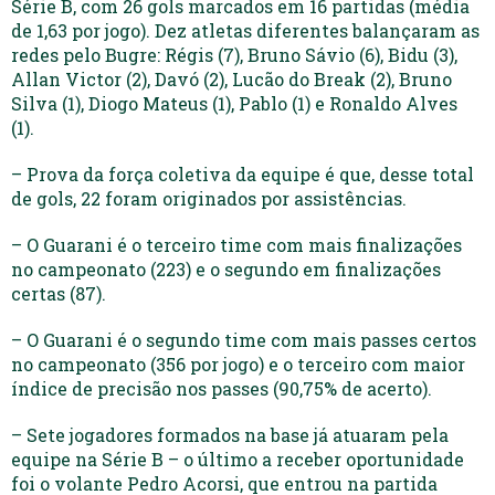
Série B, com 26 gols marcados em 16 partidas (média
de 1,63 por jogo). Dez atletas diferentes balançaram as
redes pelo Bugre: Régis (7), Bruno Sávio (6), Bidu (3),
Allan Victor (2), Davó (2), Lucão do Break (2), Bruno
Silva (1), Diogo Mateus (1), Pablo (1) e Ronaldo Alves
(1).
– Prova da força coletiva da equipe é que, desse total
de gols, 22 foram originados por assistências.
– O Guarani é o terceiro time com mais finalizações
no campeonato (223) e o segundo em finalizações
certas (87).
– O Guarani é o segundo time com mais passes certos
no campeonato (356 por jogo) e o terceiro com maior
índice de precisão nos passes (90,75% de acerto).
– Sete jogadores formados na base já atuaram pela
equipe na Série B – o último a receber oportunidade
foi o volante Pedro Acorsi, que entrou na partida