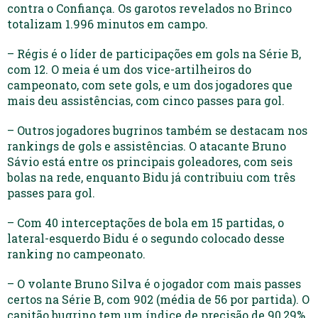
contra o Confiança. Os garotos revelados no Brinco
totalizam 1.996 minutos em campo.
– Régis é o líder de participações em gols na Série B,
com 12. O meia é um dos vice-artilheiros do
campeonato, com sete gols, e um dos jogadores que
mais deu assistências, com cinco passes para gol.
– Outros jogadores bugrinos também se destacam nos
rankings de gols e assistências. O atacante Bruno
Sávio está entre os principais goleadores, com seis
bolas na rede, enquanto Bidu já contribuiu com três
passes para gol.
– Com 40 interceptações de bola em 15 partidas, o
lateral-esquerdo Bidu é o segundo colocado desse
ranking no campeonato.
– O volante Bruno Silva é o jogador com mais passes
certos na Série B, com 902 (média de 56 por partida). O
capitão bugrino tem um índice de precisão de 90,29%.