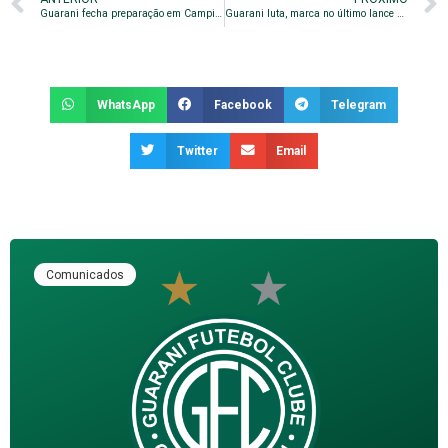
Guarani fecha preparação em Campinas e segue para Florianópolis
Guarani luta, marca no último lance e vence o Avaí fora de casa
WhatsApp
Facebook
Telegram
Twitter
Email
Comunicados