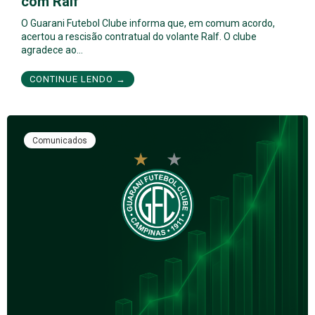
com Ralf
O Guarani Futebol Clube informa que, em comum acordo,
acertou a rescisão contratual do volante Ralf. O clube
agradece ao…
CONTINUE LENDO →
Comunicados