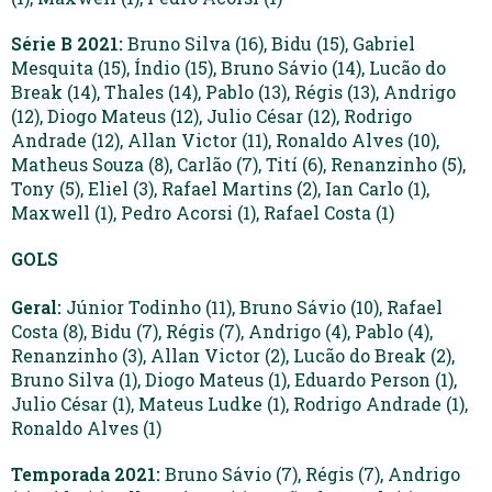
Série B 2021:
Bruno Silva (16), Bidu (15), Gabriel
Mesquita (15), Índio (15), Bruno Sávio (14), Lucão do
Break (14), Thales (14), Pablo (13), Régis (13), Andrigo
(12), Diogo Mateus (12), Julio César (12), Rodrigo
Andrade (12), Allan Victor (11), Ronaldo Alves (10),
Matheus Souza (8), Carlão (7), Tití (6), Renanzinho (5),
Tony (5), Eliel (3), Rafael Martins (2), Ian Carlo (1),
Maxwell (1), Pedro Acorsi (1), Rafael Costa (1)
GOLS
Geral:
Júnior Todinho (11), Bruno Sávio (10), Rafael
Costa (8), Bidu (7), Régis (7), Andrigo (4), Pablo (4),
Renanzinho (3), Allan Victor (2), Lucão do Break (2),
Bruno Silva (1), Diogo Mateus (1), Eduardo Person (1),
Julio César (1), Mateus Ludke (1), Rodrigo Andrade (1),
Ronaldo Alves (1)
Temporada 2021:
Bruno Sávio (7), Régis (7), Andrigo