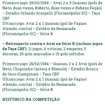
Primeiro jogo: 28/02/1984 – Avaí 2 x 5 Guarani (gols de
Neto, duas vezes, Roberto, duas vezes e Rubens Feijão)
– Estádio Orlando Scarpelli (Florianópolis-SC) – Taça
CBF
Último jogo: Avaí 2 x 1 Guarani (gol de Fagner
Alemão, contra) – Estádio da Ressacada
(Florianópolis-SC) – Série B
– Retrospecto contra o Avaí na Série B (incluso jogos
da Taça CBF):
11 jogos, 4 vitórias, 2 empates, 5
derrotas, 20 gols marcados e 19 gols sofridos
Primeiro jogo: 26/02/1984 – Guarani 3 x 2 Avaí (gols de
Neto, Chiquinho Carioca e Rômulo) – Estádio Brinco
de Ouro (Campinas) – Taça CBF
Último jogo: Avaí 2 x 1 Guarani (gol de Fagner
Alemão, contra) – Estádio da Ressacada
(Florianópolis-SC) – Série B
HISTÓRICO NA COMPETIÇÃO