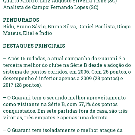
Quarto Árbitro: Luiz Augusto Silveira Tisne (SC)
Analista de Campo: Fernando Lopes (SC)
PENDURADOS
Bidu, Bruno Sávio, Bruno Silva, Daniel Paulista, Diogo
Mateus, Eliel e Índio
DESTAQUES PRINCIPAIS
– Após 16 rodadas, a atual campanha do Guarani é a
terceira melhor do clube na Série B desde a adoção do
sistema de pontos corridos, em 2006. Com 26 pontos, o
desempenho é inferior apenas a 2009 (28 pontos) e
2017 (28 pontos).
– O Guarani tem o segundo melhor aproveitamento
como visitante na Série B, com 57,1% dos pontos
conquistados. Em sete partidas fora de casa, são três
vitórias, três empates e apenas uma derrota.
– O Guarani tem isoladamente o melhor ataque da