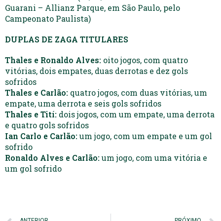
Guarani – Allianz Parque, em São Paulo, pelo
Campeonato Paulista)
DUPLAS DE ZAGA TITULARES
Thales e Ronaldo Alves:
oito jogos, com quatro
vitórias, dois empates, duas derrotas e dez gols
sofridos
Thales e Carlão:
quatro jogos, com duas vitórias, um
empate, uma derrota e seis gols sofridos
Thales e Tití:
dois jogos, com um empate, uma derrota
e quatro gols sofridos
Ian Carlo e Carlão:
um jogo, com um empate e um gol
sofrido
Ronaldo Alves e Carlão:
um jogo, com uma vitória e
um gol sofrido
ANTERIOR
PRÓXIMO