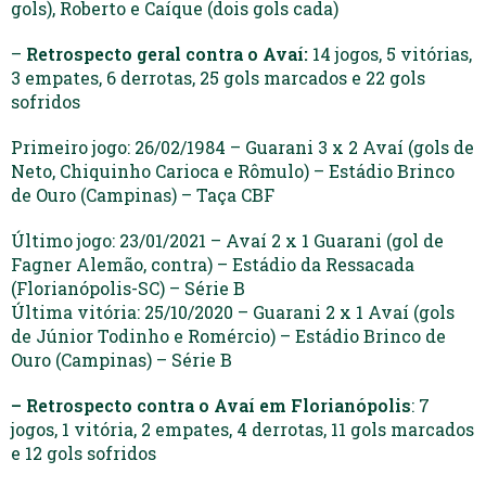
gols), Roberto e Caíque (dois gols cada)
–
Retrospecto geral contra o Avaí:
14 jogos, 5 vitórias,
3 empates, 6 derrotas, 25 gols marcados e 22 gols
sofridos
Primeiro jogo: 26/02/1984 – Guarani 3 x 2 Avaí (gols de
Neto, Chiquinho Carioca e Rômulo) – Estádio Brinco
de Ouro (Campinas) – Taça CBF
Último jogo: 23/01/2021 – Avaí 2 x 1 Guarani (gol de
Fagner Alemão, contra) – Estádio da Ressacada
(Florianópolis-SC) – Série B
Última vitória: 25/10/2020 – Guarani 2 x 1 Avaí (gols
de Júnior Todinho e Romércio) – Estádio Brinco de
Ouro (Campinas) – Série B
– Retrospecto contra o Avaí em Florianópolis
: 7
jogos, 1 vitória, 2 empates, 4 derrotas, 11 gols marcados
e 12 gols sofridos