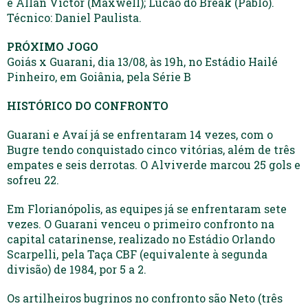
e Allan Victor (Maxwell); Lucão do Break (Pablo).
Técnico: Daniel Paulista.
PRÓXIMO JOGO
Goiás x Guarani, dia 13/08, às 19h, no Estádio Hailé
Pinheiro, em Goiânia, pela Série B
HISTÓRICO DO CONFRONTO
Guarani e Avaí já se enfrentaram 14 vezes, com o
Bugre tendo conquistado cinco vitórias, além de três
empates e seis derrotas. O Alviverde marcou 25 gols e
sofreu 22.
Em Florianópolis, as equipes já se enfrentaram sete
vezes. O Guarani venceu o primeiro confronto na
capital catarinense, realizado no Estádio Orlando
Scarpelli, pela Taça CBF (equivalente à segunda
divisão) de 1984, por 5 a 2.
Os artilheiros bugrinos no confronto são Neto (três