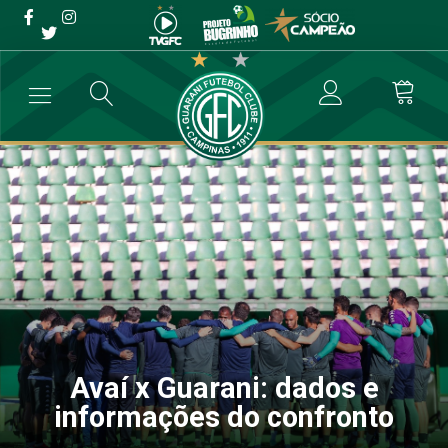
Avaí x Guarani: dados e
informações do confronto
→
Futebol Profissional
→
Avaí x Guarani: dados e informações do c
Avaí x Guarani: dados e
informações do confronto