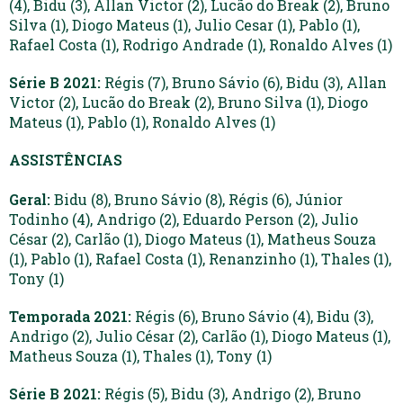
(4), Bidu (3), Allan Victor (2), Lucão do Break (2), Bruno
Silva (1), Diogo Mateus (1), Julio Cesar (1), Pablo (1),
Rafael Costa (1), Rodrigo Andrade (1), Ronaldo Alves (1)
Série B 2021:
Régis (7), Bruno Sávio (6), Bidu (3), Allan
Victor (2), Lucão do Break (2), Bruno Silva (1), Diogo
Mateus (1), Pablo (1), Ronaldo Alves (1)
ASSISTÊNCIAS
Geral:
Bidu (8), Bruno Sávio (8), Régis (6), Júnior
Todinho (4), Andrigo (2), Eduardo Person (2), Julio
César (2), Carlão (1), Diogo Mateus (1), Matheus Souza
(1), Pablo (1), Rafael Costa (1), Renanzinho (1), Thales (1),
Tony (1)
Temporada 2021:
Régis (6), Bruno Sávio (4), Bidu (3),
Andrigo (2), Julio César (2), Carlão (1), Diogo Mateus (1),
Matheus Souza (1), Thales (1), Tony (1)
Série B 2021:
Régis (5), Bidu (3), Andrigo (2), Bruno