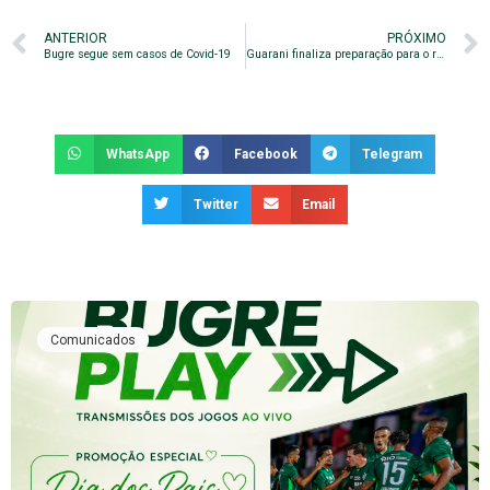
ANTERIOR
PRÓXIMO
Bugre segue sem casos de Covid-19
Guarani finaliza preparação para o retorno do Paulistão
WhatsApp
Facebook
Telegram
Twitter
Email
Comunicados