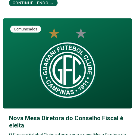
CONTINUE LENDO →
Comunicados
Nova Mesa Diretora do Conselho Fiscal é
eleita
O Guarani Futebol Clube informa que a nova Mesa Diretora do