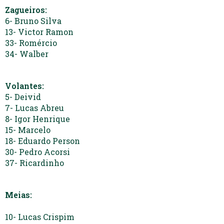
Zagueiros:
6- Bruno Silva
13- Victor Ramon
33- Romércio
34- Walber
Volantes:
5- Deivid
7- Lucas Abreu
8- Igor Henrique
15- Marcelo
18- Eduardo Person
30- Pedro Acorsi
37- Ricardinho
Meias:
10- Lucas Crispim