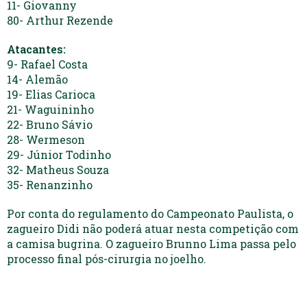
11- Giovanny
80- Arthur Rezende
Atacantes:
9- Rafael Costa
14- Alemão
19- Elias Carioca
21- Waguininho
22- Bruno Sávio
28- Wermeson
29- Júnior Todinho
32- Matheus Souza
35- Renanzinho
Por conta do regulamento do Campeonato Paulista, o
zagueiro Didi não poderá atuar nesta competição com
a camisa bugrina. O zagueiro Brunno Lima passa pelo
processo final pós-cirurgia no joelho.