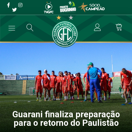
Guarani finaliza preparação
para o retorno do Paulistão
→
Futebol Profissional
→
Guarani finaliza preparação para o retorno
Guarani finaliza preparação
para o retorno do Paulistão