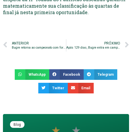
matematicamente sua classificação às quartas de
final já nesta primeira oportunidade.
ANTERIOR
PRÓXIMO
Bugre retorna ao campeonato com força máxima
Após 129 dias, Bugre entra em campo pelo Paulistão
WhatsApp
Facebook
Telegram
Twitter
Email
Blog