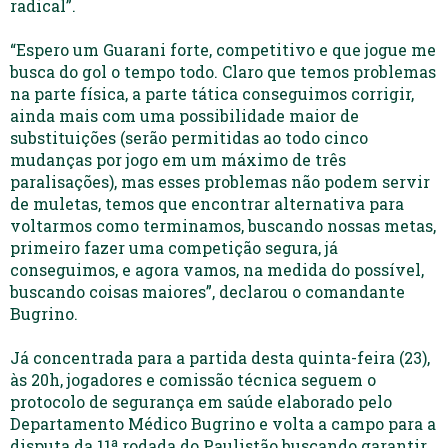
radical”.
“Espero um Guarani forte, competitivo e que jogue me
busca do gol o tempo todo. Claro que temos problemas
na parte física, a parte tática conseguimos corrigir,
ainda mais com uma possibilidade maior de
substituições (serão permitidas ao todo cinco
mudanças por jogo em um máximo de três
paralisações), mas esses problemas não podem servir
de muletas, temos que encontrar alternativa para
voltarmos como terminamos, buscando nossas metas,
primeiro fazer uma competição segura, já
conseguimos, e agora vamos, na medida do possível,
buscando coisas maiores”, declarou o comandante
Bugrino.
Já concentrada para a partida desta quinta-feira (23),
às 20h, jogadores e comissão técnica seguem o
protocolo de segurança em saúde elaborado pelo
Departamento Médico Bugrino e volta a campo para a
disputa da 11ª rodada do Paulistão buscando garantir