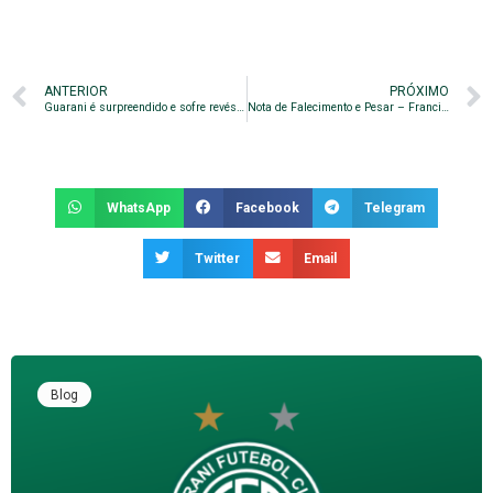
ANTERIOR
PRÓXIMO
Guarani é surpreendido e sofre revés diante do Vila Nova
Nota de Falecimento e Pesar – Francisco Santana (Fifi)
WhatsApp
Facebook
Telegram
Twitter
Email
Blog