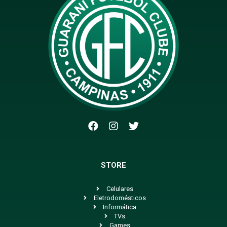
STORE
Celulares
Eletrodomésticos
Informática
TVs
Games