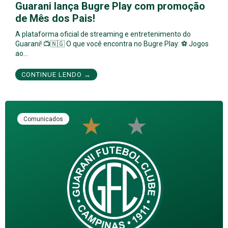
Guarani lança Bugre Play com promoção
de Mês dos Pais!
A plataforma oficial de streaming e entretenimento do
Guarani! 📺🇳🇬 O que você encontra no Bugre Play: ⚽ Jogos
ao…
CONTINUE LENDO →
Comunicados