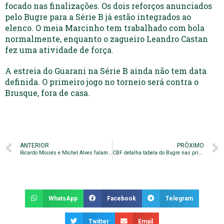
focado nas finalizações. Os dois reforços anunciados
pelo Bugre para a Série B já estão integrados ao
elenco. O meia Marcinho tem trabalhado com bola
normalmente, enquanto o zagueiro Leandro Castan
fez uma atividade de força.
A estreia do Guarani na Série B ainda não tem data
definida. O primeiro jogo no torneio será contra o
Brusque, fora de casa.
ANTERIOR
PRÓXIMO
Ricardo Moisés e Michel Alves falam sobre planejamento do Bugre para Série B
CBF detalha tabela do Bugre nas primeiras seis rodadas da Série B
WhatsApp
Facebook
Telegram
Twitter
Email