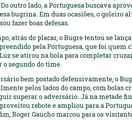
Do outro lado, a Portuguesa buscava aprove
esa bugrina. Em duas ocasiões, o goleiro al
sou fazer boas defesas.
o, atrás do placar, o Bugre tentou se lança
reendido pela Portuguesa, que foi quem c
 Luz se atirou na bola para completar cruz
r o segundo do time.
rsário bem postado defensivamente, o Bug
lmente pelos lados do campo, com bolas cr
ir superar o adversário. Já na metade fi
proveitou rebote e ampliou para a Portug
fim, Roger Gaúcho marcou para os visitant