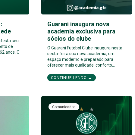
:
Guarani inaugura nova
Rede
academia exclusiva para
sócios do clube
ifesta seu
ento de
O Guarani Futebol Clube inaugura nesta
62 anos. O
sexta-feira sua nova academia, um
espaço moderno e preparado para
oferecer mais qualidade, conforto…
CONTINUE LENDO →
Comunicados