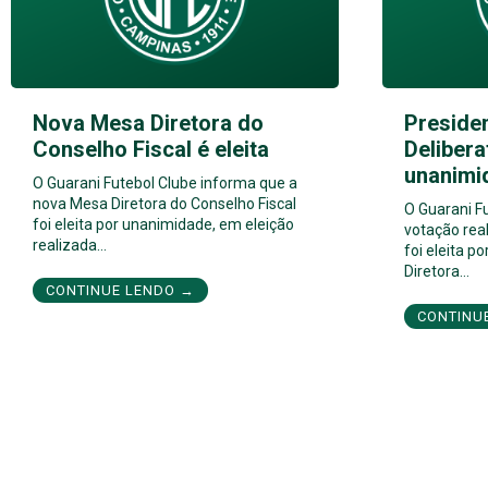
Nova Mesa Diretora do
Preside
Conselho Fiscal é eleita
Delibera
unanimi
O Guarani Futebol Clube informa que a
nova Mesa Diretora do Conselho Fiscal
O Guarani F
foi eleita por unanimidade, em eleição
votação real
realizada…
foi eleita 
Diretora…
CONTINUE LENDO →
CONTINU