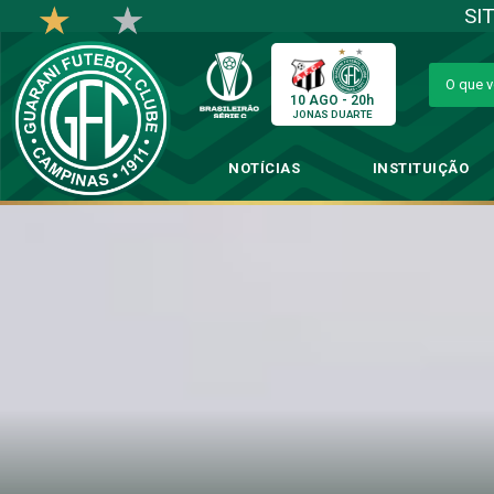
SI
10 AGO - 20h
JONAS DUARTE
NOTÍCIAS
INSTITUIÇÃO
Guarani perd