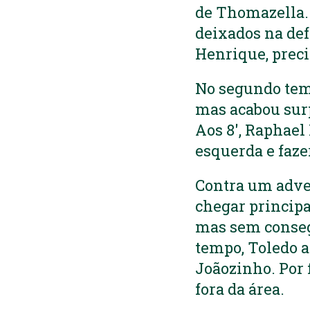
de Thomazella. 
deixados na def
Henrique, preci
No segundo temp
mas acabou surp
Aos 8′, Raphael
esquerda e faze
Contra um adve
chegar principa
mas sem consegu
tempo, Toledo a
Joãozinho. Por 
fora da área.