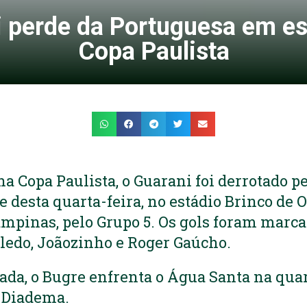
 perde da Portuguesa em es
Copa Paulista
na Copa Paulista, o Guarani foi derrotado p
de desta quarta-feira, no estádio Brinco de 
mpinas, pelo Grupo 5. Os gols foram marca
ledo, Joãozinho e Roger Gaúcho.
da, o Bugre enfrenta o Água Santa na quar
m Diadema.