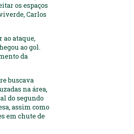
itar os espaços
viverde, Carlos
r ao ataque,
hegou ao gol.
amento da
re buscava
uzadas na área,
nal do segundo
uesa, assim como
es em chute de