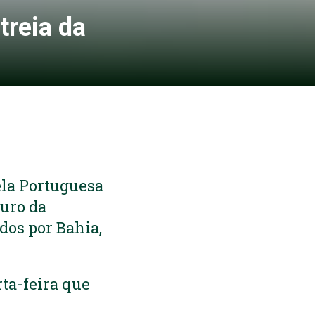
treia da
ela Portuguesa
Ouro da
dos por Bahia,
ta-feira que