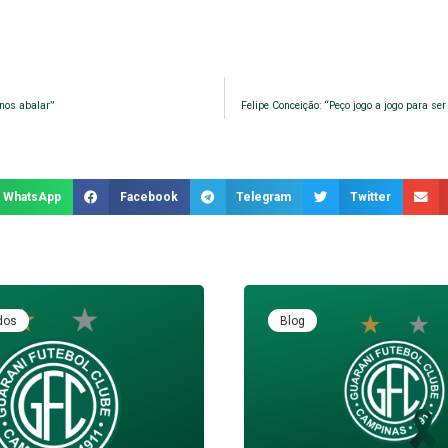
 nos abalar”
Felipe Conceição: “Peço jogo a jogo para se
WhatsApp
Facebook
Telegram
Twitter
dos
Blog