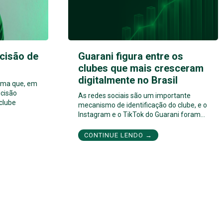
cisão de
Guarani figura entre os
clubes que mais cresceram
digitalmente no Brasil
orma que, em
cisão
As redes sociais são um importante
 clube
mecanismo de identificação do clube, e o
Instagram e o TikTok do Guarani foram…
CONTINUE LENDO →