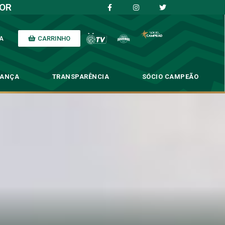
IOR
CARRINHO
A
NANÇA
TRANSPARÊNCIA
SÓCIO CAMPEÃO
Copa Paulista
ulista