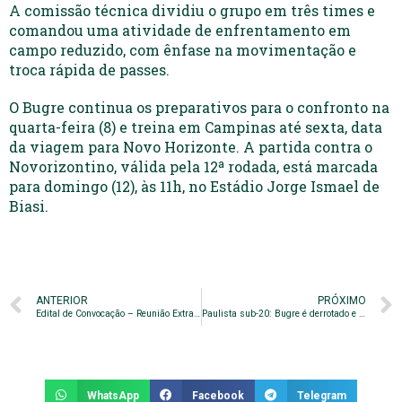
A comissão técnica dividiu o grupo em três times e
comandou uma atividade de enfrentamento em
campo reduzido, com ênfase na movimentação e
troca rápida de passes.
O Bugre continua os preparativos para o confronto na
quarta-feira (8) e treina em Campinas até sexta, data
da viagem para Novo Horizonte. A partida contra o
Novorizontino, válida pela 12ª rodada, está marcada
para domingo (12), às 11h, no Estádio Jorge Ismael de
Biasi.
ANTERIOR
PRÓXIMO
Edital de Convocação – Reunião Extraordinária do Conselho Deliberativo
Paulista sub-20: Bugre é derrotado e perde invencibilidade
WhatsApp
Facebook
Telegram