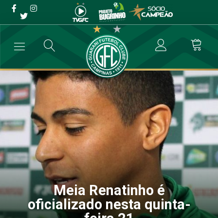
Meia Renatinho é
oficializado nesta quinta-
feira 21
→
Futebol Profissional
→
Meia Renatinho é oficializado nesta quinta-
Meia Renatinho é
oficializado nesta quinta-