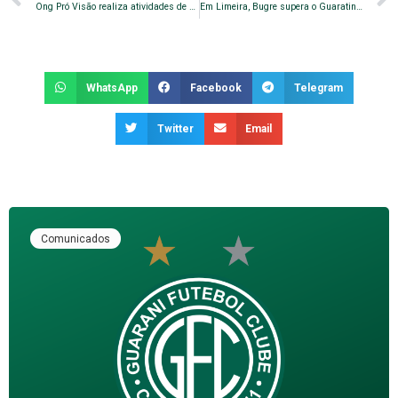
Ong Pró Visão realiza atividades de atletismo com deficientes visuais no Guarani
Em Limeira, Bugre supera o Guaratinguetá e estende a pontuação na liderança do Grupo B
WhatsApp
Facebook
Telegram
Twitter
Email
Comunicados