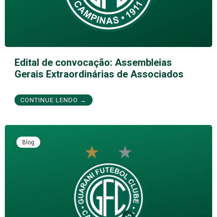
Edital de convocação: Assembleias
Gerais Extraordinárias de Associados
CONTINUE LENDO →
Blog