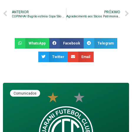
ANTERIOR
PRÓXIMO
COPINHA! Bugrão estreia Copa São Paulo com empate diante do Paysandu
Agradecimento aos Sócios Patrimoniais
WhatsApp
Facebook
Telegram
Twitter
Email
Comunicados