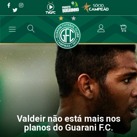
Valdeir não está mais nos
planos do Guarani F.C.
→
Futebol Profissional
→
Valdeir não está mais nos planos do Guaran
Valdeir não está mais nos
planos do Guarani F.C.