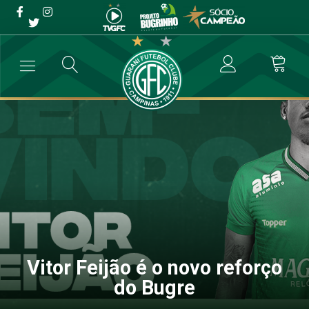
Vitor Feijão é o novo
reforço do Bugre
→
Futebol Profissional
→
Vitor Feijão é o novo reforço do Bugre
Vitor Feijão é o novo reforço
do Bugre