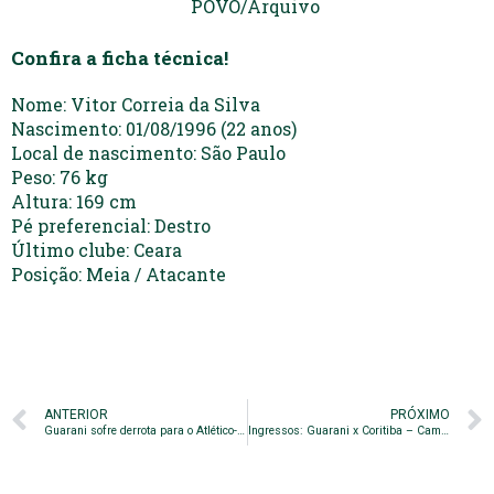
POVO/Arquivo
Confira a ficha técnica!
Nome: Vitor Correia da Silva
Nascimento: 01/08/1996 (22 anos)
Local de nascimento: São Paulo
Peso: 76 kg
Altura: 169 cm
Pé preferencial: Destro
Último clube: Ceara
Posição: Meia / Atacante
ANTERIOR
PRÓXIMO
Guarani sofre derrota para o Atlético-GO
Ingressos: Guarani x Coritiba – Campeonato Brasileiro Série B