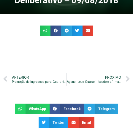
Deliberativo – 09/08/2018
ANTERIOR
PRÓXIMO
Promoção de ingressos para Guarani e CSA. Confira!
Agenor pede Guarani focado e afirma: “Teremos que ter personalidade para enfrentar o CSA”
WhatsApp
Facebook
Telegram
Twitter
Email