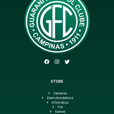
STORE
Celulares
Eletrodomésticos
Informática
TVs
Games