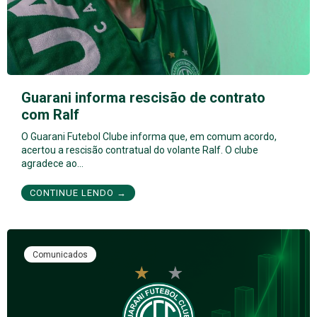
Guarani informa rescisão de contrato
com Ralf
O Guarani Futebol Clube informa que, em comum acordo,
acertou a rescisão contratual do volante Ralf. O clube
agradece ao…
CONTINUE LENDO →
Comunicados