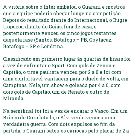
A vitória sobre o Inter embalou o Guarani e mostrou
que a equipe poderia chegar longe na competição.
Depois do resultado diante do Internacional, o Bugre
tropeçou diante do Goiás, fora de casa, e
posteriormente venceu os cinco jogos restantes
daquela fase (Santos, Botafogo – PB, Goytacaz,
Botafogo – SP e Londrina.
Classificado em primeiro lugar às quartas de finais foi
a vez de enfrentar o Sport. Com gols de Zenon e
Capitão, o time paulista venceu por 2 a 0 e foi com
uma confortável vantagem para o duelo de volta, em
Campinas. Nele, um show e goleada por 4 a 0, com
dois gols de Capitão, um de Renato e outro de
Miranda.
Na semifinal foi foi a vez de encarar o Vasco. Em um
Brinco de Ouro lotado, o Alviverde venceu uma
verdadeira guerra. Com dois expulsos ao fim da
partida, o Guarani bateu os cariocas pelo placar de 2 a