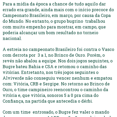
Para a mídia da época a chance de tudo aquilo dar
errado era grande, ainda mais com o início precoce do
Campeonato Brasileiro, em março, por causa da Copa
do Mundo. No entanto, o grupo bugrino trabalhou
com muito empenho para mostrar, em campo, que
poderia alcançar um bom resultado no torneio
nacional.
A estreia no campeonato Brasileiro foi contra o Vasco
com derrota por 3 a 1, no Brinco de Ouro. Porém, o
revés não abalou a equipe. Nos dois jogos seguintes, o
Bugre bateu Bahia e CSA e retomou o caminho das
vitórias. Entretanto, nos três jogos seguintes o
Alviverde não conseguiu vencer nenhum e empatou
com: Vitória, CRB e Sergipe. No retorno ao Brinco de
Ouro, o time campineiro reencontrou o caminho da
vitória e, que vitória, sonoros 5 a 0 pra cima do
Confiança, na partida que antecedia o dérbi.
Com um time entrosado, o Bugre fez valer o mando