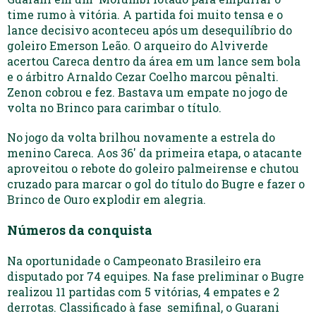
time rumo à vitória. A partida foi muito tensa e o
lance decisivo aconteceu após um desequilíbrio do
goleiro Emerson Leão. O arqueiro do Alviverde
acertou Careca dentro da área em um lance sem bola
e o árbitro Arnaldo Cezar Coelho marcou pênalti.
Zenon cobrou e fez. Bastava um empate no jogo de
volta no Brinco para carimbar o título.
No jogo da volta brilhou novamente a estrela do
menino Careca. Aos 36′ da primeira etapa, o atacante
aproveitou o rebote do goleiro palmeirense e chutou
cruzado para marcar o gol do título do Bugre e fazer o
Brinco de Ouro explodir em alegria.
Números da conquista
Na oportunidade o Campeonato Brasileiro era
disputado por 74 equipes. Na fase preliminar o Bugre
realizou 11 partidas com 5 vitórias, 4 empates e 2
derrotas. Classificado à fase semifinal, o Guarani