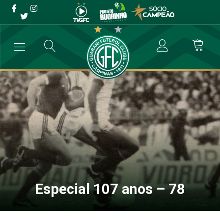
Especial 107 anos – 78
→
Sócio Campeão
→
Especial 107 anos – 78
Especial 107 anos – 78