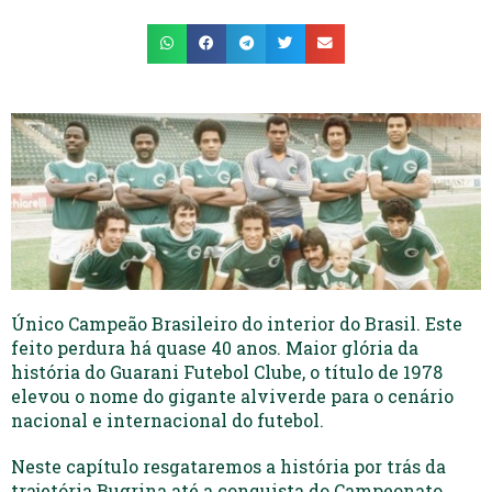
Único Campeão Brasileiro do interior do Brasil. Este
feito perdura há quase 40 anos. Maior glória da
história do Guarani Futebol Clube, o título de 1978
elevou o nome do gigante alviverde para o cenário
nacional e internacional do futebol.
Neste capítulo resgataremos a história por trás da
trajetória Bugrina até a conquista do Campeonato