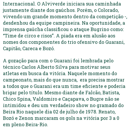
Internacional. O Alviverde iniciara sua caminhada
justamente diante dos gaúchos. Porém, o Colorado,
vivendo um grande momento dentro da competição -,
desdenhou da equipe campineira. Na oportunidade, a
imprensa gaúcha classificou o ataque Bugrino como:
“Time de circo e risos”. A piada era em alusão aos
nomes dos componentes do trio ofensivo do Guarani,
Capitão, Careca e Bozó.
A gozação para com o Guarani foi lembrada pelo
técnico Carlos Alberto Silva para motivar seus
atletas em busca da vitória. Naquele momento do
campeonato, mais do que nunca, era precisa mostrar
a todos que o Guarani era um time eficiente e poderia
brigar pelo título. Mesmo diante de Falcão, Batista,
Chico Spina, Valdomiro e Caçapava, o Bugre não se
intimidou e deu um verdadeiro show no gramado do
Beira Rio naquele dia 02 de julho de 1978. Renato,
Bozó e Zenon marcaram os gols na vitória por 3 a 0
em pleno Beira-Rio.