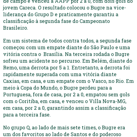
de campo e venceu a AAPP por 2 a 0, com dois gols do
jovem Careca. O resultado colocou o Bugre na vice-
liderança do Grupo D e praticamente garantiu a
classificação à segunda fase do Campeonato
Brasileiro.
Em um sistema de todos contra todos, a segunda fase
começou com um empate diante do São Paulo e uma
vitória contra o Brasília. Na terceira rodada o Bugre
sofreu um acidente no percurso. Em Belém, diante do
Remo, uma derrota por 5 a 1. Entretanto, a derrota foi
rapidamente superada com uma vitória diante
Caxias, em casa, e um empate com o Vasco, no Rio. Em
meio à Copa do Mundo, o Bugre perdeu para a
Portuguesa, fora de casa, por 2 a 0, empatou sem gols
com o Coritiba, em casa, e venceu o Villa Nova-MG,
em casa, por 2 a 0, garantindo assim a classificação
para a terceira fase.
No grupo Q, ao lado de mais sete times, o Bugre era
um dos favoritos ao lado de Santos e do poderoso