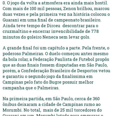
0. O jogo da volta a atmosfera era ainda mais hostil.
Com mais de 100 mil pessoas, Zenon brilhou, marcou
duas vezes e pela primeira vez na história colocou o
Guarani em uma final de campeonato brasileiro.
Ainda teve tempo de Dirceu descontrar para o
cruzmaltino e encerrar invencibilidade de 778
minutos do goleiro Neneca sem levar gols.
A grande final foi um capítulo a parte. Pela frente, o
poderoso Palmeiras. O duelo começou antes mesmo
da bola rolar, a Federação Paulista de Futebol propôs
que as duas finais fossem disputadas em São Paulo,
porém, a Confederação Brasileiro de Desportos vetou
e garantiu o segundo jogo da finalíssima em
Campinas pelo fato do Bugre possuir melhor
campanha que o Palmeiras.
Na primeira partida, em São Paulo, cerca de 360
ônibus deixaram a cidade de Campinas rumo ao
Morumbi. No total, mais de 25 mil torcedores do
Guarani em um Morumbi lotado para empurrar o