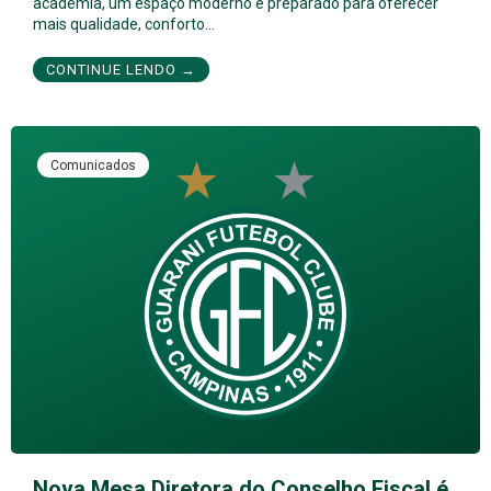
academia, um espaço moderno e preparado para oferecer
mais qualidade, conforto…
CONTINUE LENDO →
Comunicados
Nova Mesa Diretora do Conselho Fiscal é